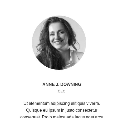
ANNE J. DOWNING
CEO
Ut elementum adipiscing elit quis viverra.
Quisque eu ipsum in justo consectetur
consequat. Proin malesuada lacus eget arcu