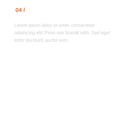
04 /
EXECUTION & DIGITALISATION
Lorem ipsum dolor sit amet, consectetur
adipiscing elit. Proin non blandit nibh. Sed eget
tortor tincidunt, auctor sem.