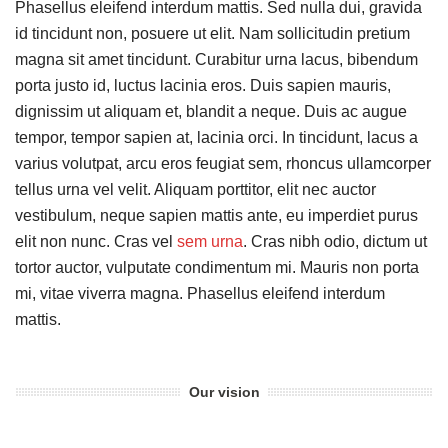
Phasellus eleifend interdum mattis. Sed nulla dui, gravida
id tincidunt non, posuere ut elit. Nam sollicitudin pretium
magna sit amet tincidunt. Curabitur urna lacus, bibendum
porta justo id, luctus lacinia eros. Duis sapien mauris,
dignissim ut aliquam et, blandit a neque. Duis ac augue
tempor, tempor sapien at, lacinia orci. In tincidunt, lacus a
varius volutpat, arcu eros feugiat sem, rhoncus ullamcorper
tellus urna vel velit. Aliquam porttitor, elit nec auctor
vestibulum, neque sapien mattis ante, eu imperdiet purus
elit non nunc. Cras vel
sem urna
. Cras nibh odio, dictum ut
tortor auctor, vulputate condimentum mi. Mauris non porta
mi, vitae viverra magna. Phasellus eleifend interdum
mattis.
Our vision