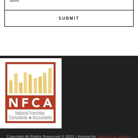
form.
SUBMIT
Copyright All Rights Reserved © 2023 | Hosted by
Idea Forge Studios