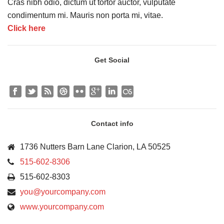
Cras nibh odio, dictum ut tortor auctor, vulputate
condimentum mi. Mauris non porta mi, vitae.
Click here
Get Social
Contact info
1736 Nutters Barn Lane Clarion, LA 50525
515-602-8306
515-602-8303
you@yourcompany.com
www.yourcompany.com