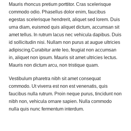
Mauris rhoncus pretium porttitor. Cras scelerisque
commodo odio. Phasellus dolor enim, faucibus
egestas scelerisque hendrerit, aliquet sed lorem. Duis
urna diam, euismod quis aliquet dictum, accumsan sit
amet tellus. In rutrum lacus nec vehicula dapibus. Duis
id sollicitudin nisi. Nullam non purus at augue ultricies
adipiscing.Curabitur ante leo, feugiat non accumsan
in, aliquet non ipsum. Mauris sit amet ultricies lectus.
Mauris non dictum arcu, non tristique quam.
Vestibulum pharetra nibh sit amet consequat
commodo. Ut viverra est non est venenatis, quis
faucibus nulla rutrum. Proin neque purus, tincidunt non
nibh non, vehicula ornare sapien. Nulla commodo
nulla quis nunc fermentum interdum.