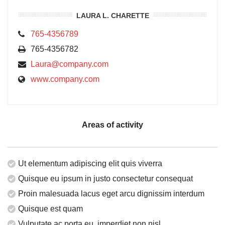
LAURA L. CHARETTE
765-4356789
765-4356782
Laura@company.com
www.company.com
Areas of activity
Ut elementum adipiscing elit quis viverra
Quisque eu ipsum in justo consectetur consequat
Proin malesuada lacus eget arcu dignissim interdum
Quisque est quam
Vulputate ac porta eu, imperdiet non nisl