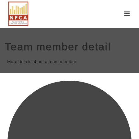
Team member detail
More details about a team member